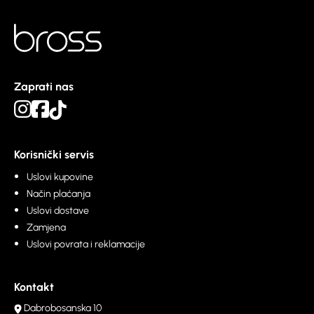
Zaprati nas
Korisnički servis
Uslovi kupovine
Način plaćanja
Uslovi dostave
Zamjena
Uslovi povrata i reklamacije
Kontakt
Dabrobosanska 10