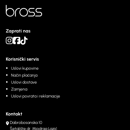
Zaprati nas
Korisnički servis
Uslovi kupovine
Način plaćanja
Uslovi dostave
Zamjena
Uslovi povrata i reklamacije
Kontakt
Dabrobosanska 10
Šetalište dr. Miodrag Lazić