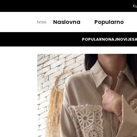
Ku
Naslovna
Popularno
POPULARNO
NAJNOVIJE
SA