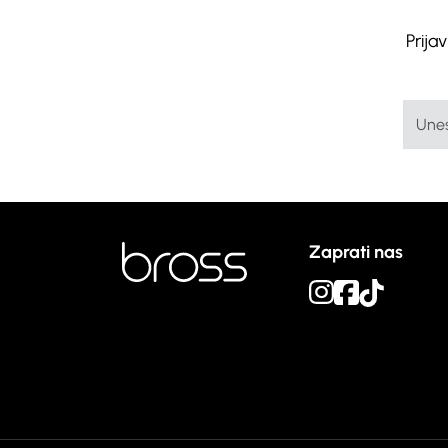
Prija
Zaprati nas