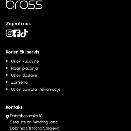
Zaprati nas
Korisnički servis
Uslovi kupovine
Način plaćanja
Uslovi dostave
Zamjena
Uslovi povrata i reklamacije
Kontakt
Dabrobosanska 10
Šetalište dr. Miodrag Lazić
Dobrinja 1, Istočno Sarajevo