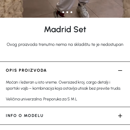
Madrid Set
Ovog proizvoda trenutno nema na skladištu te je nedostupan
OPIS PROIZVODA
Moćan i ležeran u isto vreme. Oversized kroj, cargo detalji i
sportski vajb – kombinacija koja ostavlja utisak bez previše truda.
Veličina univerzalna. Preporuka za S M L
INFO O MODELU