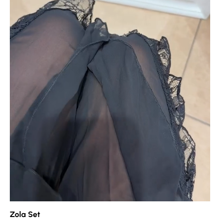
Na Instagramu pogledaj nove modele
prije nego postanu dostupni online
Zola Set