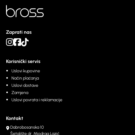
Zaprati nas
Korisnički servis
Uslovi kupovine
Način plaćanja
Uslovi dostave
Zamjena
Uslovi povrata i reklamacije
Kontakt
Dabrobosanska 10
Šetalište dr. Miodrag Lazić