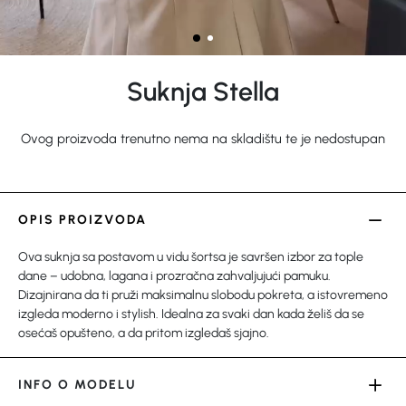
Suknja Stella
Ovog proizvoda trenutno nema na skladištu te je nedostupan
OPIS PROIZVODA
Ova suknja sa postavom u vidu šortsa je savršen izbor za tople
dane – udobna, lagana i prozračna zahvaljujući pamuku.
Dizajnirana da ti pruži maksimalnu slobodu pokreta, a istovremeno
izgleda moderno i stylish. Idealna za svaki dan kada želiš da se
osećaš opušteno, a da pritom izgledaš sjajno.
INFO O MODELU