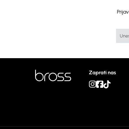
Prija
Zaprati nas