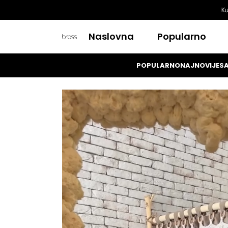
Ku
Naslovna
Popularno
POPULARNO
NAJNOVIJE
SA