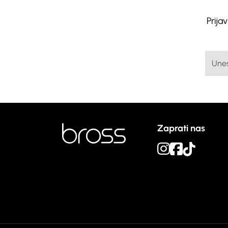
Prija
Zaprati nas