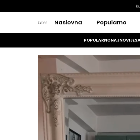
Ku
Naslovna
Popularno
POPULARNO
NAJNOVIJE
SA